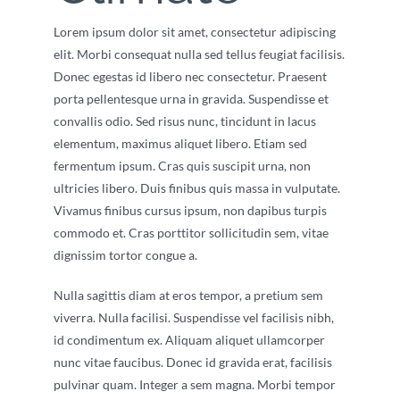
Lorem ipsum dolor sit amet, consectetur adipiscing
elit. Morbi consequat nulla sed tellus feugiat facilisis.
Donec egestas id libero nec consectetur. Praesent
porta pellentesque urna in gravida. Suspendisse et
convallis odio. Sed risus nunc, tincidunt in lacus
elementum, maximus aliquet libero. Etiam sed
fermentum ipsum. Cras quis suscipit urna, non
ultricies libero. Duis finibus quis massa in vulputate.
Vivamus finibus cursus ipsum, non dapibus turpis
commodo et. Cras porttitor sollicitudin sem, vitae
dignissim tortor congue a.
Nulla sagittis diam at eros tempor, a pretium sem
viverra. Nulla facilisi. Suspendisse vel facilisis nibh,
id condimentum ex. Aliquam aliquet ullamcorper
nunc vitae faucibus. Donec id gravida erat, facilisis
pulvinar quam. Integer a sem magna. Morbi tempor