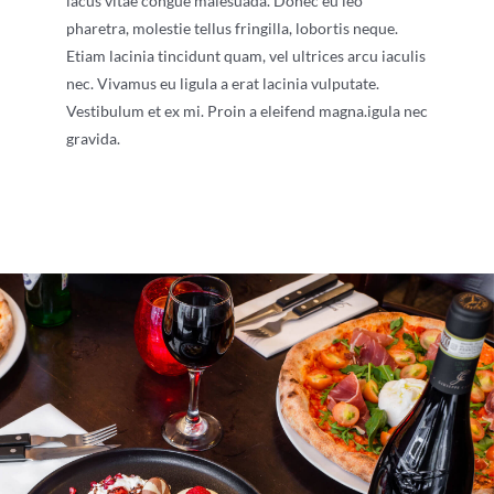
lacus vitae congue malesuada. Donec eu leo
pharetra, molestie tellus fringilla, lobortis neque.
Etiam lacinia tincidunt quam, vel ultrices arcu iaculis
nec. Vivamus eu ligula a erat lacinia vulputate.
Vestibulum et ex mi. Proin a eleifend magna.
igula nec
gravida.