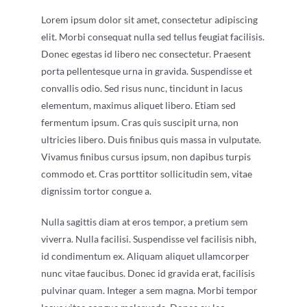
Lorem ipsum dolor sit amet, consectetur adipiscing
elit. Morbi consequat nulla sed tellus feugiat facilisis.
Donec egestas id libero nec consectetur. Praesent
porta pellentesque urna in gravida. Suspendisse et
convallis odio. Sed risus nunc, tincidunt in lacus
elementum, maximus aliquet libero. Etiam sed
fermentum ipsum. Cras quis suscipit urna, non
ultricies libero. Duis finibus quis massa in vulputate.
Vivamus finibus cursus ipsum, non dapibus turpis
commodo et. Cras porttitor sollicitudin sem, vitae
dignissim tortor congue a.
Nulla sagittis diam at eros tempor, a pretium sem
viverra. Nulla facilisi. Suspendisse vel facilisis nibh,
id condimentum ex. Aliquam aliquet ullamcorper
nunc vitae faucibus. Donec id gravida erat, facilisis
pulvinar quam. Integer a sem magna. Morbi tempor